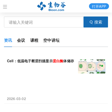
打开APP
搜索
资讯
会议
课程
空中讲坛
Cell：低温电子断层扫描显示
蛋白酶
体储存颗粒的准晶结构
2026-03-02