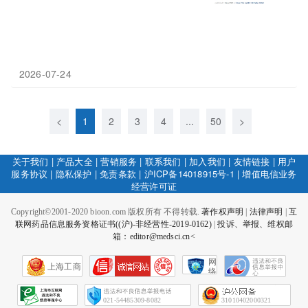
2026-07-24
<
1
2
3
4
...
50
>
关于我们
|
产品大全
|
营销服务
|
联系我们
|
加入我们
|
友情链接
|
用户
服务协议
|
隐私保护
|
免责条款
|
沪ICP备14018915号-1
|
增值电信业务
经营许可证
Copyright©2001-2020 bioon.com 版权所有 不得转载.
著作权声明
|
法律声明
|
互
联网药品信息服务资格证书((沪)-非经营性-2019-0162)
|
投诉、举报、维权邮
箱：editor@medsci.cn<
网
上海工商
络
社
会
征
021-54485309-8082
31010402000321