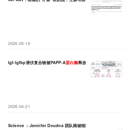
2026-06-19
Igf-Igfbp潜伏复合物被PAPP-A
蛋白酶
释放，启动Rb失活与修复
2026-04-21
Science ：Jennifer Doudna 团队揭秘细菌抗病毒免疫创新机制