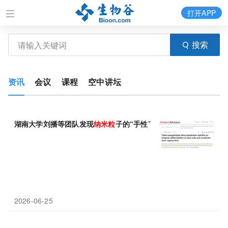
打开APP
搜索
资讯
会议
课程
空中讲坛
湖南大学刘播等团队发现
纳米粒
子的“手性”决定干细胞命运与骨再
2026-06-25