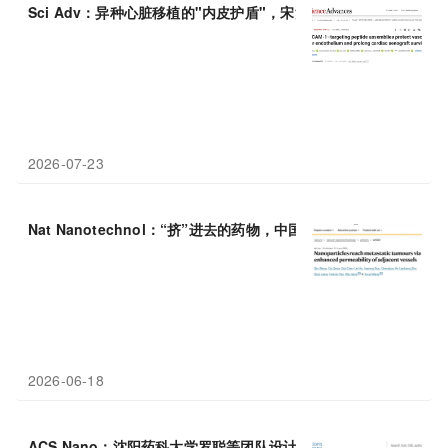
Sci Adv：异种心脏移植的"内皮护盾"，宋江平团队发现VCAM-1
2026-07-23
Nat Nanotechnol：“挤”进去的药物，中国科学技术大学王
2026-06-18
ACS Nano：沈阳药科大学罗聪等团队设计低炎症脂质
纳米粒
靶向