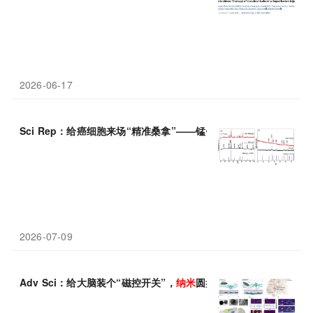
2026-06-17
Sci Rep：给癌细胞来场“精准桑拿”——锰铁氧体
纳米
颗粒的加热
2026-07-09
Adv Sci：给大脑装个“磁控开关”，
纳米
圆盘远程遥控帕金森小鼠