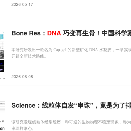
2026-05-17
Bone Res：
DNA
巧变再生骨！中国科学家
本研究研发出一款名为 Cap-gel 的新型矿化 DNA 水凝胶，
开辟全新技术路线。
2026-06-08
Science：线粒体自发“串珠”，竟是为了
该研究发现线粒体经常经历一种可逆的生物物理不稳定现象，称为“串珠
串珠样形态。