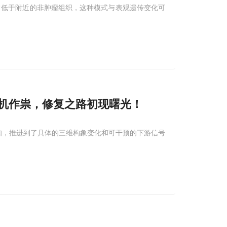
通常低于附近的非肿瘤组织，这种模式与表观遗传变化可
机作祟，修复之路初现曙光！
认知，推进到了具体的三维构象变化和可干预的下游信号