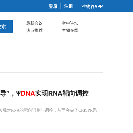
注册
登录
生物谷APP
最新会议
空中讲坛
搜索
热点推荐
生物在线
导”，Ψ
DNA
实现RNA靶向调控
实现对RNA的靶向识别与调控，从而突破了CRISPR系