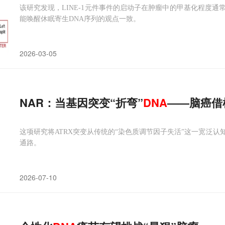
该研究发现，LINE-1元件事件的启动子在肿瘤中的甲基化程度
能唤醒休眠寄生DNA序列的观点一致。
2026-03-05
NAR：当基因突变“折弯”
DNA
——脑癌借
这项研究将ATRX突变从传统的“染色质调节因子失活”这一宽泛
通路。
2026-07-10