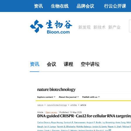
资讯
生物在线
品牌会议
行云公开课
资讯
会议
课程
空中讲坛