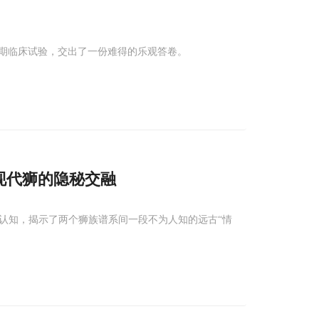
期临床试验，交出了一份难得的乐观答卷。
现代狮的隐秘交融
段认知，揭示了两个狮族谱系间一段不为人知的远古“情