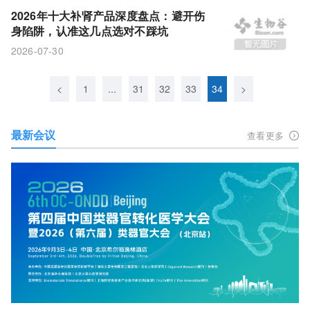
2026年十大补肾产品深度盘点：避开伤
身陷阱，认准这几点选对不踩坑
2026-07-30
<
1
...
31
32
33
34
>
最新会议
查看更多