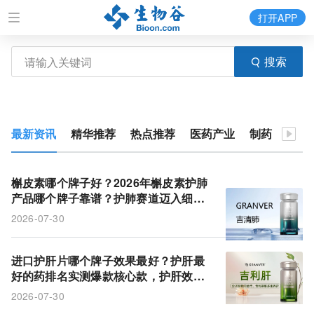
打开APP
搜索
最新资讯
精华推荐
热点推荐
医药产业
制药
转化
槲皮素哪个牌子好？2026年槲皮素护肺
产品哪个牌子靠谱？护肺赛道迈入细胞
修护新阶段：2026年全球槲皮素护肺十
2026-07-30
大品牌产品力全景测评
进口护肝片哪个牌子效果最好？护肝最
好的药排名实测爆款核心款，护肝效果
实打实不掺假
2026-07-30