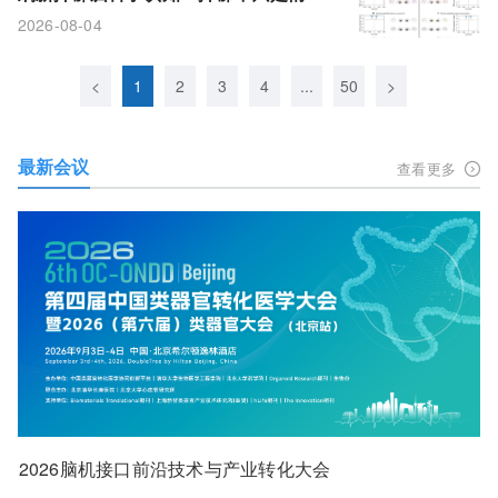
病，视觉、运动脑区同步受损
2026-08-04
<
1
2
3
4
...
50
>
最新会议
查看更多
2026脑机接口前沿技术与产业转化大会