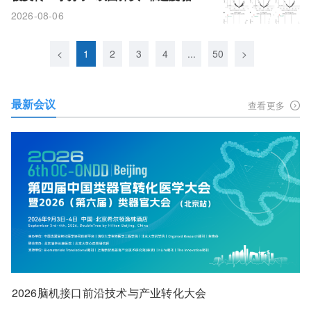
解撑死肿瘤细胞
2026-08-06
<
1
2
3
4
...
50
>
最新会议
查看更多
2026脑机接口前沿技术与产业转化大会