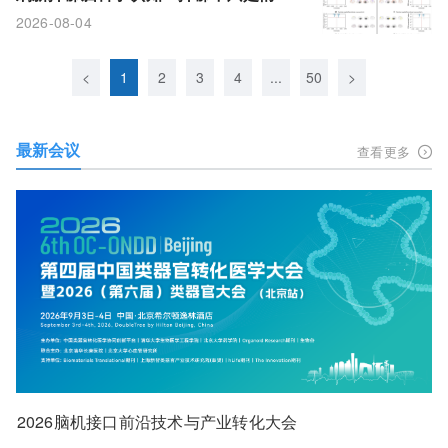
病，视觉、运动脑区同步受损
2026-08-04
<
1
2
3
4
...
50
>
最新会议
查看更多
2026脑机接口前沿技术与产业转化大会