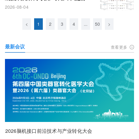
病，视觉、运动脑区同步受损
2026-08-04
<
1
2
3
4
...
50
>
最新会议
查看更多
2026脑机接口前沿技术与产业转化大会