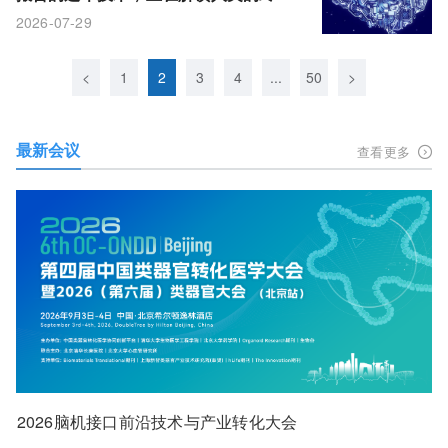
自由
2026-07-29
<
1
2
3
4
...
50
>
最新会议
查看更多
2026脑机接口前沿技术与产业转化大会