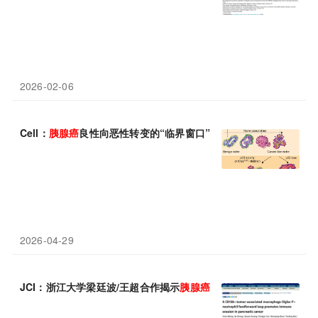
2026-02-06
Cell：
胰腺癌
良性向恶性转变的“临界窗口”！祖细胞样状态构建自
2026-04-29
JCI：浙江大学梁廷波/王超合作揭示
胰腺癌
免疫逃逸的"恶性循环