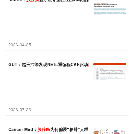
2026-04-25
GUT：赵玉沛等发现NETs重编程CAF驱动
胰腺癌
免疫抑制微环境
2026-07-26
Cancer Med：
胰腺癌
为何偏爱“糖胖”人群？六个基因线索浮出水