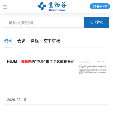
打开APP
搜索
资讯
会议
课程
空中讲坛
NEJM：
胰腺癌
的“克星”来了？这款靶向药让肿瘤突变“无处遁形”
2026-05-15