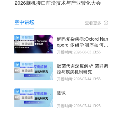
2026脑机接口前沿技术与产业转化大会
空中讲坛
查看更多
解码复杂疾病:Oxford Nan
opore 多组学测序如何揭
示疾病机制
开播时间: 2026-08-05 13:55
肠菌代谢深度解析 菌群调
控与疾病机制研究
开播时间: 2026-07-14 13:55
测试
开播时间: 2026-07-14 13:25