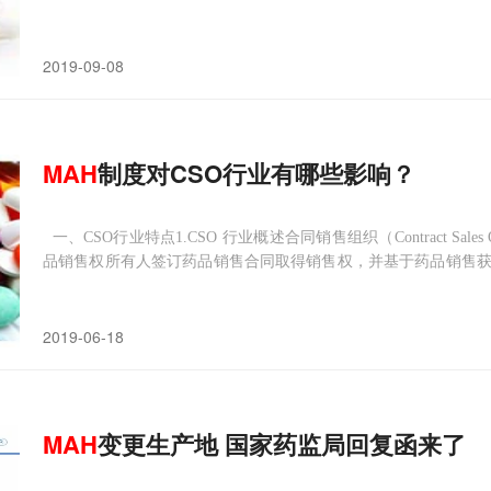
间，
MAH
试点的现状如何？今后又将沿着什么样的方向发展？这
度试点是药品审评审批制度改革的一项重要内容，对于鼓励药品创
2019-09-08
MAH
制度对CSO行业有哪些影响？
一、CSO行业特点1.CSO 行业概述合同销售组织（Contract Sales
品销售权所有人签订药品销售合同取得销售权，并基于药品销售
销方面提供全面的专业服务，包括市场调研、产品策划、市场推
企业分担风险，协助处理产
2019-06-18
MAH
变更生产地 国家药监局回复函来了