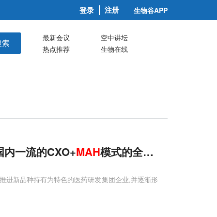
注册
登录
生物谷APP
最新会议
空中讲坛
搜索
热点推荐
生物在线
内一流的CXO+
MAH
模式的全流程服务平台
断推进新品种持有为特色的医药研发集团企业,并逐渐形