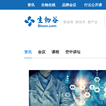
资讯
生物在线
品牌会议
行云公开课
资讯
会议
课程
空中讲坛