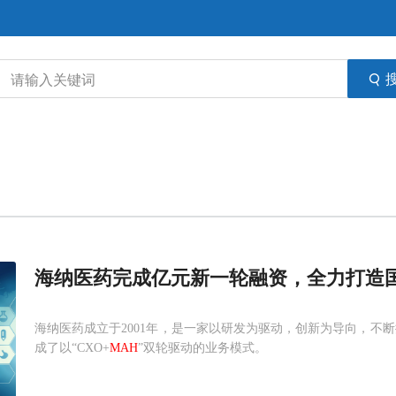
海纳医药完成亿元新一轮融资，全力打造国
海纳医药成立于2001年，是一家以研发为驱动，创新为导向，不
成了以“CXO+
MAH
”双轮驱动的业务模式。