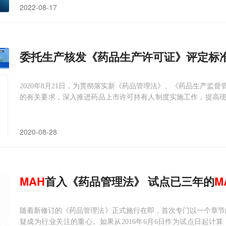
2022-08-17
委托生产核发《药品生产许可证》评定标
2020年8月21日，为贯彻落实新《药品管理法》、《药品生产监
的有关要求，深入推进药品上市许可持有人制度实施工作，提高
官网发布了关于印发《关于公开征求《江西省核发药品生产许可
许可持有人申请情形）（征求意见稿）意见》
2020-08-28
MAH
首入《药品管理法》 试点已三年的
M
随着新修订的《药品管理法》正式施行在即，首次专门以一个章节
疑成为行业关注的重心。如果从2016年6月6日作为试点日起计