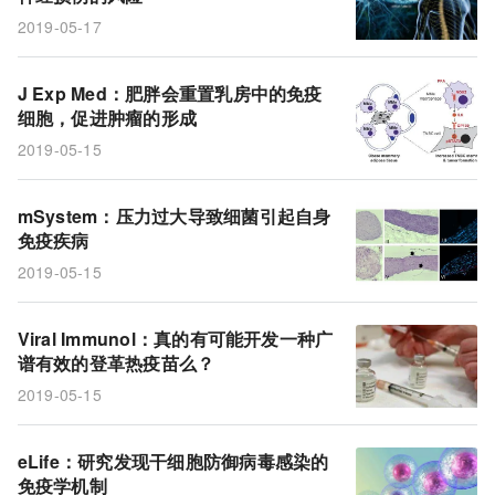
2019-05-17
J Exp Med：肥胖会重置乳房中的免疫
细胞，促进肿瘤的形成
2019-05-15
mSystem：压力过大导致细菌引起自身
免疫疾病
2019-05-15
Viral Immunol：真的有可能开发一种广
谱有效的登革热疫苗么？
2019-05-15
eLife：研究发现干细胞防御病毒感染的
免疫学机制