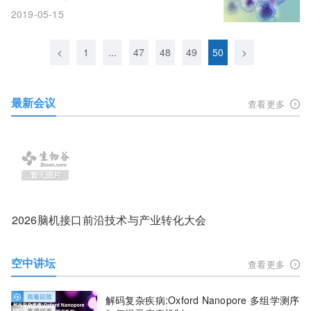
2019-05-15
<
1
...
47
48
49
50
>
最新会议
查看更多
2026脑机接口前沿技术与产业转化大会
空中讲坛
查看更多
解码复杂疾病:Oxford Nanopore 多组学测序