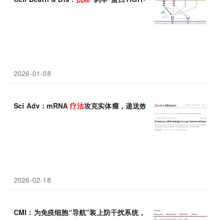
2026-01-08
Sci Adv：mRNA
疗法
攻克实体瘤，递送效率翻倍还能激活
抗癌
微
2026-02-18
CMI：为免疫细胞“导航”装上防干扰系统，湖南大学刘光娜等团队设