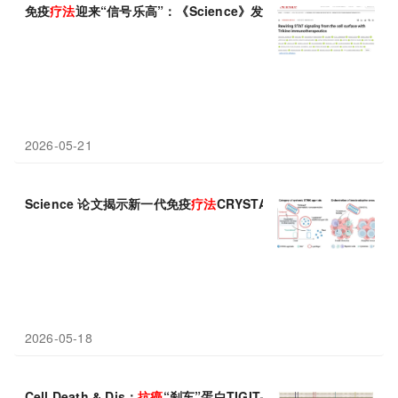
免疫
疗法
迎来“信号乐高”：《Science》发明可编程细胞因子，定
2026-05-21
Science 论文揭示新一代免疫
疗法
CRYSTAL：用“营养元素”锰
2026-05-18
Cell Death & Dis：
抗癌
“刹车”蛋白TIGIT——联合治疗能否开启