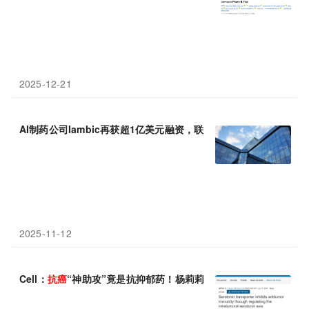
2025-12-21
AI制药公司Iambic再获超1亿美元融资，联手巨头拓展
抗癌
联合
疗
2025-11-12
Cell：
抗癌
“神助攻”竟是抗抑郁药！杨莉莉/李博发现抗抑郁药通过