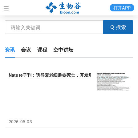
打开APP
搜索
资讯
会议
课程
空中讲坛
Nature子刊：诱导衰老细胞铁死亡，开发新型
抗癌
疗法
2026-05-03