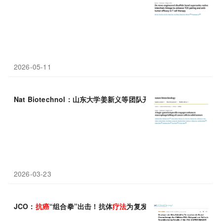
2026-05-11
Nat Biotechnol：山东大学姜新义等团队开发“激活+阻断”双功能
2026-03-23
JCO：
抗癌
“组合拳”出击！抗体
疗法
为复发神经母细胞瘤儿童点燃