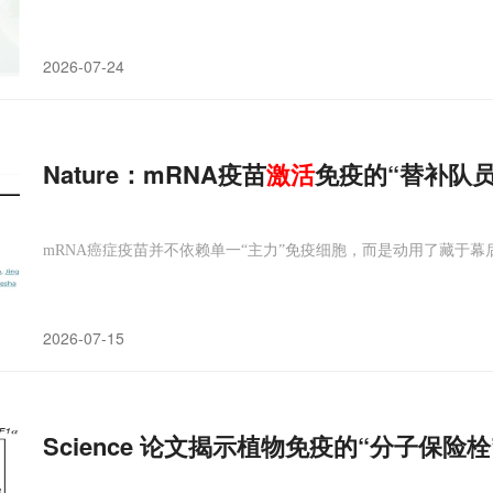
2026-07-24
Nature：mRNA疫苗
激活
免疫的“替补队
mRNA癌症疫苗并不依赖单一“主力”免疫细胞，而是动用了藏于幕
2026-07-15
Science 论文揭示植物免疫的“分子保