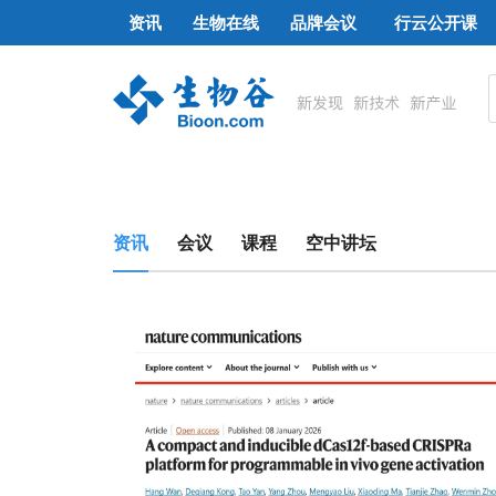
资讯
生物在线
品牌会议
行云公开课
资讯
会议
课程
空中讲坛