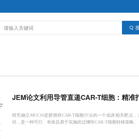
JEM论文利用导管直递CAR-T细胞：精准
研究确立MUC16是膀胱癌CAR-T细胞疗法的一个临床相关靶
径，是一种可行、有效且易于实施的过继性CAR-T细胞转移策略。