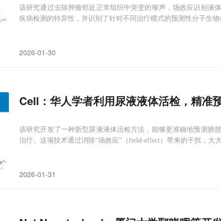
该研究通过去除肿瘤邻近正常组织中突变的噪声，场效应识别液
疾病检测的特异性，并识别了针对不同治疗模式的预测性分子生物
2026-01-30
Cell：华人学者利用尿液液体活检，精准
该研究开发了一种新型尿液液体活检方法，能够更准确地预测膀
治疗。这项技术通过消除“场效应”（field-effect）带来的干扰
2026-01-31