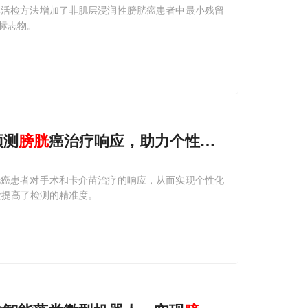
体活检方法增加了非肌层浸润性膀胱癌患者中最小残留
标志物。
预测
膀胱
癌治疗响应，助力个性化医疗
胱癌患者对手术和卡介苗治疗的响应，从而实现个性化
，大大提高了检测的精准度。