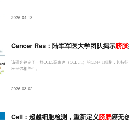
2026-04-13
Cancer Res：陆军军医大学团队揭示
膀胱
该研究鉴定了一群CCL5高表达（CCL5hi）的CD4+ T细胞，
应呈强相关性。
2026-03-02
Cell：超越细胞检测，重新定义
膀胱
癌无