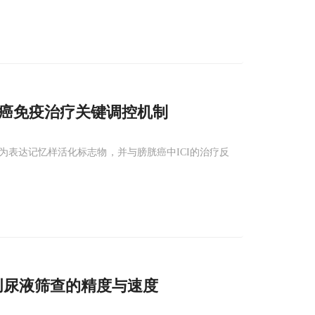
癌免疫治疗关键调控机制
其特征为表达记忆样活化标志物，并与膀胱癌中ICI的治疗反
创尿液筛查的精度与速度