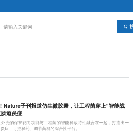
！Nature子刊报道仿生微胶囊，让工程菌穿上“智能战
灭肠道炎症
生外壳的保护靶向功能与工程菌的智能释放特性融合在一起，打造出一
向炎症、可控释药、调节菌群的综合性平台。