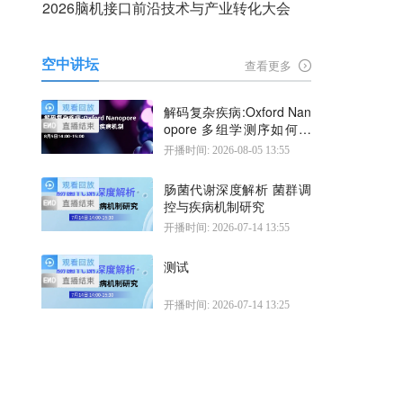
2026脑机接口前沿技术与产业转化大会
空中讲坛
查看更多
解码复杂疾病:Oxford Nan
opore 多组学测序如何揭
示疾病机制
开播时间: 2026-08-05 13:55
肠菌代谢深度解析 菌群调
控与疾病机制研究
开播时间: 2026-07-14 13:55
测试
开播时间: 2026-07-14 13:25