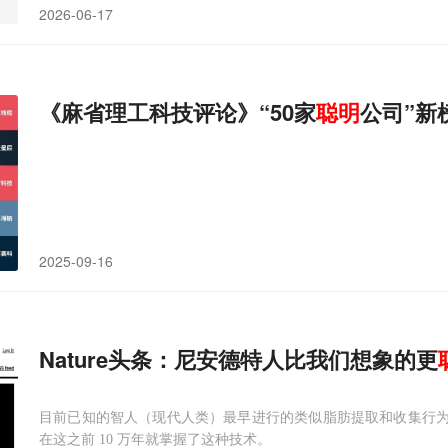
2026-06-17
《麻省理工科技评论》“50家
聪明
公司”新
2025-09-16
Nature头条：尼安德特人比我们想象的更
目前已知的智人（现代人类）最早进行的类似脂肪提取和收集行为大
在这之前 10 万年就掌握了这种技术。