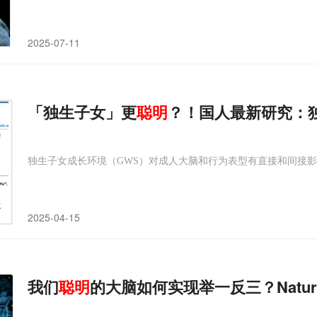
2025-07-11
「独生子女」更
聪明
？！国人最新研究：
独生子女成长环境（GWS）对成人大脑和行为表型有直接和间接
2025-04-15
我们
聪明
的大脑如何实现举一反三？Nat