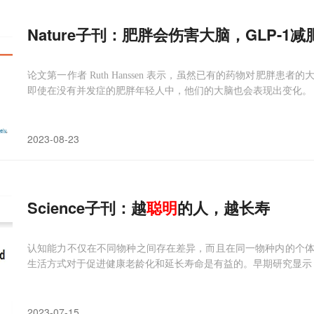
Nature子刊：肥胖会伤害大脑，GLP-
论文第一作者 Ruth Hanssen 表示，虽然已有的药物对肥胖
即使在没有并发症的肥胖年轻人中，他们的大脑也会表现出变化。
2023-08-23
Science子刊：越
聪明
的人，越长寿
认知能力不仅在不同物种之间存在差异，而且在同一物种内的个
生活方式对于促进健康老龄化和延长寿命是有益的。早期研究显示
2023-07-15