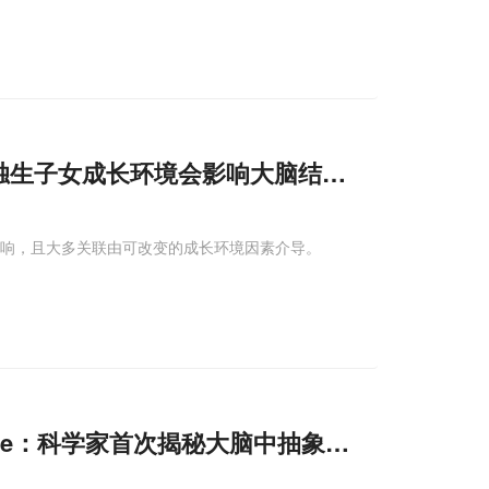
独生子女成长环境会影响大脑结构与功能，独
影响，且大多关联由可改变的成长环境因素介导。
ure：科学家首次揭秘大脑中抽象化与推理过程