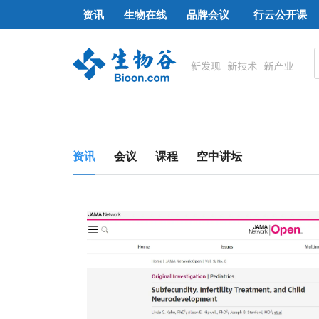
资讯
生物在线
品牌会议
行云公开课
资讯
会议
课程
空中讲坛