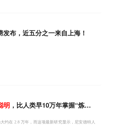
榜发布，近五分之一来自上海！
聪明
，比人类早10万年掌握“炼油”技术
约在 2.8 万年，而这项最新研究显示，尼安德特人