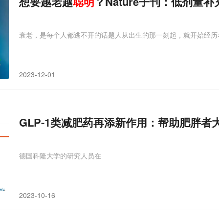
想要越老越
聪明
？Nature子刊：低剂量
衰老，是每个人都逃不开的话题人从出生的那一刻起，就开始经历
2023-12-01
GLP-1类减肥药再添新作用：帮助肥胖者
德国科隆大学的研究人员在
2023-10-16