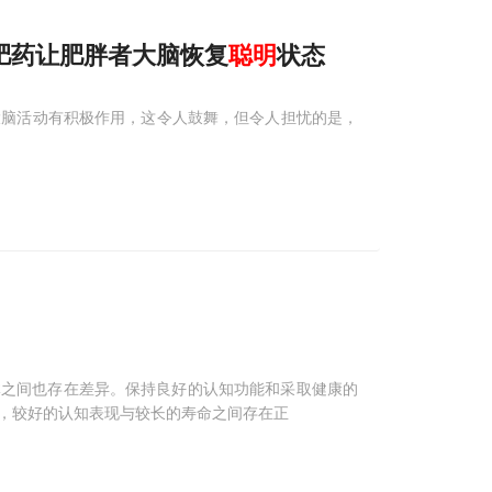
1减肥药让肥胖者大脑恢复
聪明
状态
患者的大脑活动有积极作用，这令人鼓舞，但令人担忧的是，
体之间也存在差异。保持良好的认知功能和采取健康的
，较好的认知表现与较长的寿命之间存在正