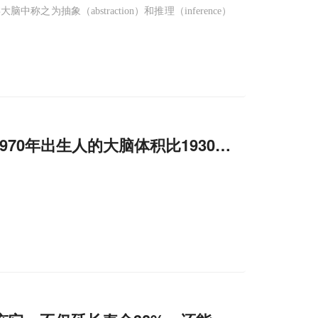
抽象（abstraction）和推理（inference）
970年出生人的大脑体积比1930年出生的增加