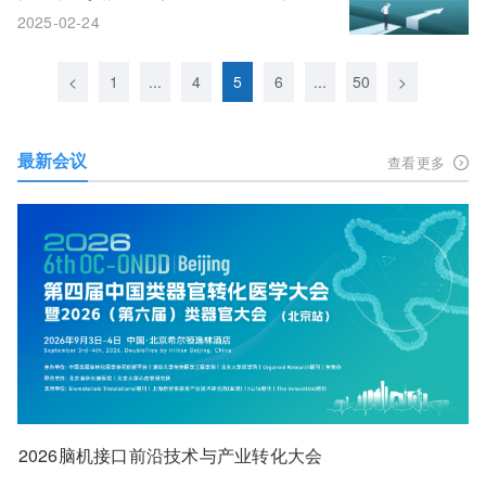
GSK等等
2025-02-24
<
1
...
4
5
6
...
50
>
最新会议
查看更多
2026脑机接口前沿技术与产业转化大会