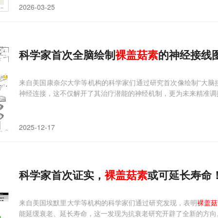
2026-03-25
科学家首次全脑绘制
裸
盖
菇
素
的神经接线
来自美国康奈尔大学等机构的科学家们通过研究首次像绘制“大脑
神经连接，这不仅解开了其治疗潜能的神经机制，更为未来精准调
2025-12-17
科学家首次证实，
裸
盖
菇
素
或可延长寿命
来自美国埃默里大学等机构的科学家们通过研究发现，表明
裸盖菇
能延缓衰老、延长寿命，这一发现为抗衰老研究开辟了全新的方向