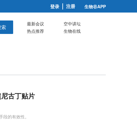
注册
登录
生物谷APP
最新会议
空中讲坛
搜索
热点推荐
生物在线
超尼古丁贴片
治疗手段的有效性。