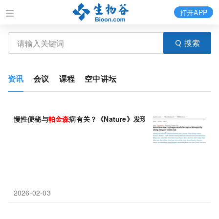
打开APP
搜索
资讯
会议
课程
空中讲坛
慢性便秘与
帕金森
病有关？《Nature》发现肠道或是
疾病
起源地
2026-02-03