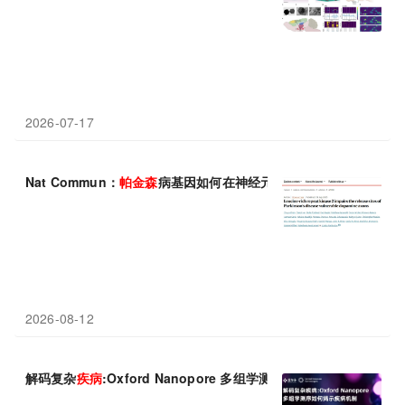
2026-07-17
Nat Commun：
帕金森
病基因如何在神经元“阵亡”前悄悄破坏突触
2026-08-12
解码复杂
疾病
:Oxford Nanopore 多组学测序如何揭示
疾病
机制