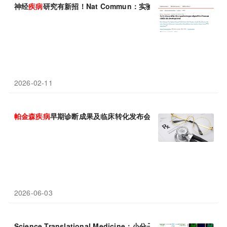
神经
疾病
研究有新招！Nat Commun：实验室“迷你中脑”复刻人
2026-02-11
帕金森
疾病
早期诊断成果及临床转化发布会暨SST001临床启动会
2026-06-03
Science Translational Medicine：小分子SK-129穿越