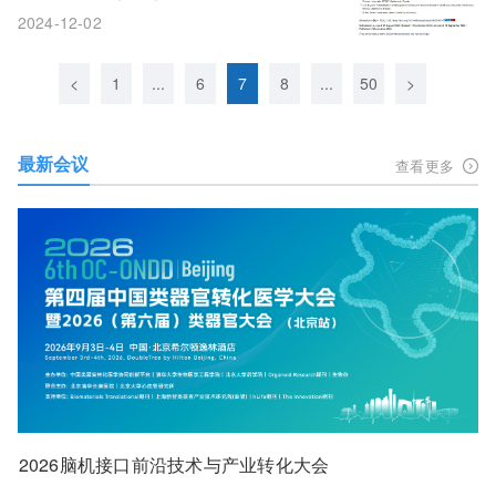
2024-12-02
<
1
...
6
7
8
...
50
>
最新会议
查看更多
2026脑机接口前沿技术与产业转化大会