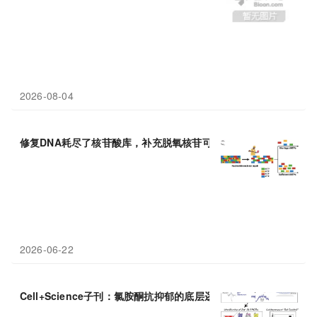
2026-08-04
修复DNA耗尽了核苷酸库，补充脱氧核苷可减轻化疗
副作用
2026-06-22
Cell+Science子刊：氯胺酮抗抑郁的底层逻辑被破译——两条新