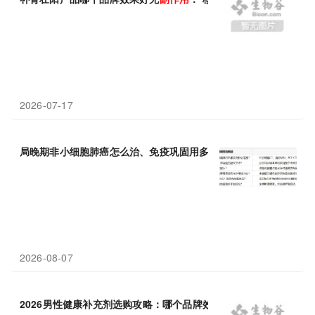
2026-07-17
局晚期非小细胞肺癌怎么治、免疫巩固用多久、有哪些
副作用
？
2026-08-07
2026男性健康补充剂选购攻略：哪个品牌效果好无
副作用
？深度避