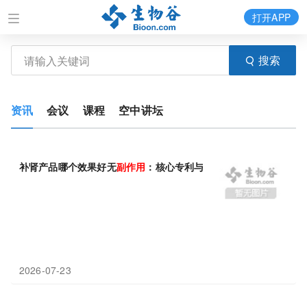
打开APP
搜索
资讯
会议
课程
空中讲坛
补肾产品哪个效果好无
副作用
：核心专利与安全认证解析
2026-07-23