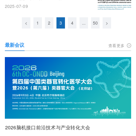
死亡机制，抑制肠癌的生长、转移和耐
2025-07-09
药
<
1
2
3
4
...
50
>
最新会议
查看更多
2026脑机接口前沿技术与产业转化大会