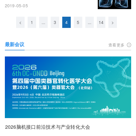
2019-05-05
<
1
...
3
4
5
...
14
>
最新会议
查看更多
2026脑机接口前沿技术与产业转化大会