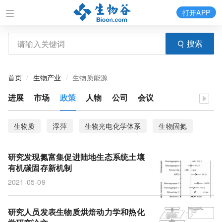
打开APP
搜索
首页
生物产业
生物质能源
进展
市场
政策
人物
公司
会议
生物质
浮萍
生物光电化学体系
生物固氮
转化毒理学
国自然、研究热点
有机碳
氮元素
研究发现氮富集促进陆地生态系统土壤
有机碳固存新机制
2021-05-09
研究人员发表生物质烘焙动力学和热化