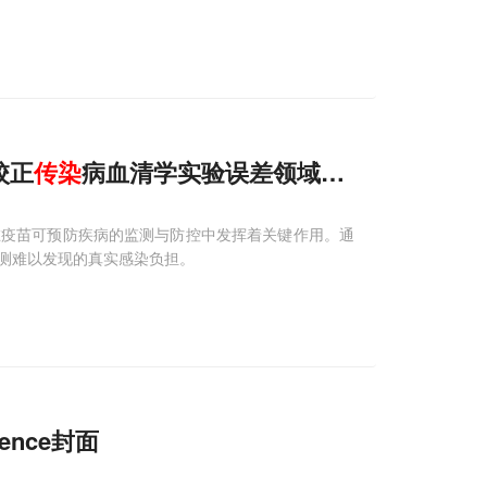
校正
传染
病血清学实验误差领域取得重要进展
在疫苗可预防疾病的监测与防控中发挥着关键作用。通
测难以发现的真实感染负担。
nce封面