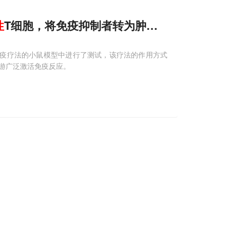
性
T细胞，将免疫抑制者转为肿瘤杀伤支持者，
性免疫疗法的小鼠模型中进行了测试，该疗法的作用方式
游广泛激活免疫反应。