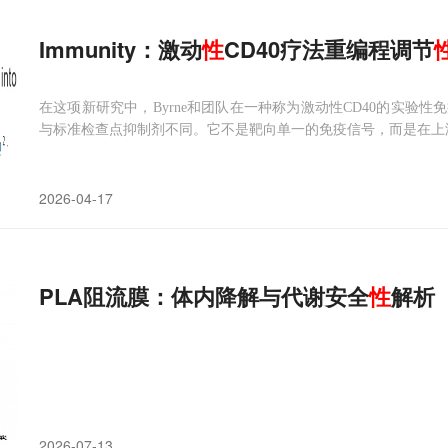
Immunity：激动
性
CD40疗法重编程调节
在这项新研究中，Byrne和团队在一种称为激动性CD40的实验
与标准检查点抑制剂不同。它不是靶向单一的免疫信号，而是在上
2026-04-17
PLA阻流膜：体内降解与代谢安全
性
解析
2026-07-13