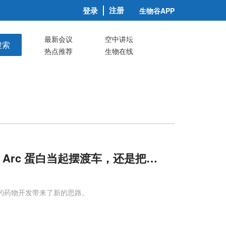
注册
登录
生物谷APP
最新会议
空中讲坛
搜索
热点推荐
生物在线
l ：Arc 蛋白当起摆渡车，还是把双刃剑
病的药物开发带来了新的思路。