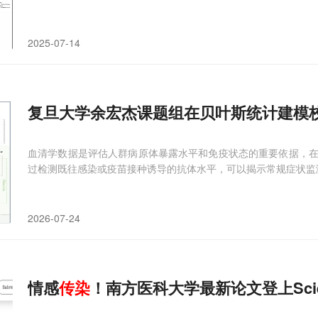
2025-07-14
复旦大学余宏杰课题组在贝叶斯统计建模
血清学数据是评估人群病原体暴露水平和免疫状态的重要依据，
过检测既往感染或疫苗接种诱导的抗体水平，可以揭示常规症状监
2026-07-24
情感
传染
！南方医科大学最新论文登上Scie