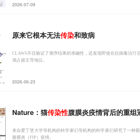
2026-07-09
原来它根本无法
传染
和致病
CLAWS不仅验证了测序结果的准确性，还发现即使在抗病毒治疗
渐占据主导地位。
2026-06-23
Nature：猫
传染性
腹膜炎疫情背后的重组
来自爱丁堡大学等机构的科学家们等机构的科学家们研究了一种
腹膜炎（FIP）疫情。