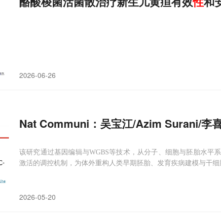
酪酸梭菌活菌散治疗新生儿黄疸有效
性
和
2026-06-26
Nat Communi：吴宝江/Azim Sura
该研究通过基因编辑与WGBS等技术，从分子、细胞与胚胎水平系统
激活的调控机制，为体外重构人类早期胚胎、发育疾病建模与干细
2026-05-20