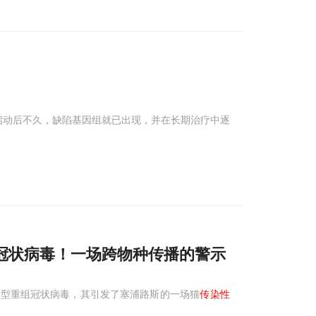
启动后不久，缺陷基因组就已出现，并在长期治疗中逐
冠状病毒！一场跨物种传播的警示
新型重组冠状病毒，其引发了塞浦路斯的一场猫
传染性