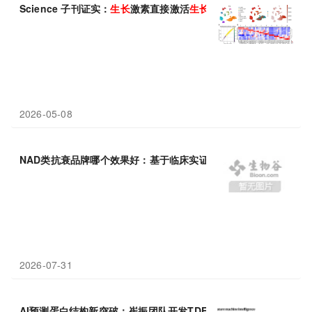
Science 子刊证实：
生长
激素直接激活
生长
板双干细胞，驱动骨骼
2026-05-08
NAD类抗衰品牌哪个效果好：基于临床实证与起效
速度
的排名解析
2026-07-31
AI预测蛋白结构新突破：崔振团队开发TDFold，性能更优、
速度