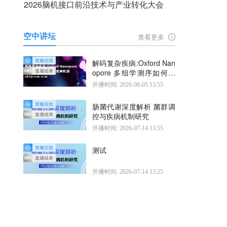
2026脑机接口前沿技术与产业转化大会
空中讲坛
查看更多
解码复杂疾病:Oxford Nan
opore 多组学测序如何揭
示疾病机制
开播时间: 2026-08-05 13:55
肠菌代谢深度解析 菌群调
控与疾病机制研究
开播时间: 2026-07-14 13:55
测试
开播时间: 2026-07-14 13:25