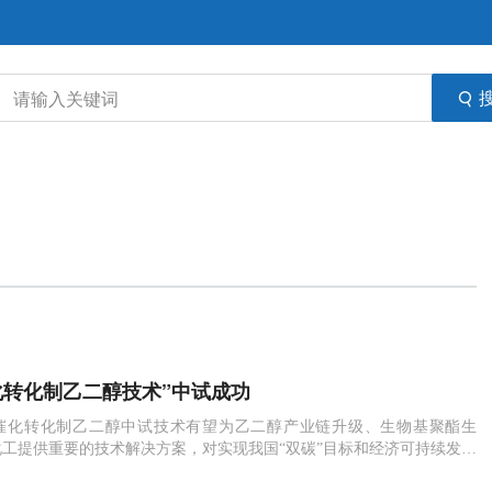
化转化制乙二醇技术”中试成功
催化转化制乙二醇中试技术有望为乙二醇产业链升级、生物基聚酯生
工提供重要的技术解决方案，对实现我国“双碳”目标和经济可持续发展
。