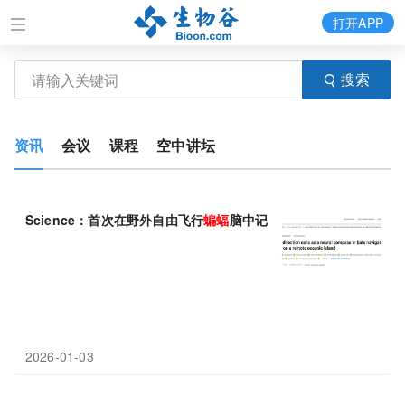
打开APP
搜索
资讯
会议
课程
空中讲坛
Science：首次在野外自由飞行
蝙蝠
脑中记录到稳定的“神经罗盘”
2026-01-03