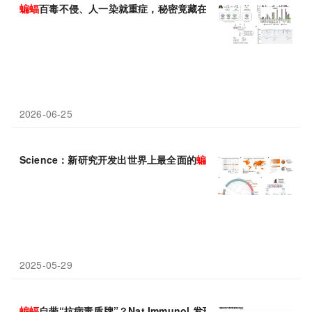
蝙蝠
百毒不侵、人一染就重症，秘密竟藏在一个氨基酸里？《Cell
2026-06-25
Science：新研究开发出世界上最全面的
蝙蝠
类器官平台
2025-05-29
蝙蝠
自带“抗病毒盾牌”？Nat Immunol 发现其黏膜类器官高