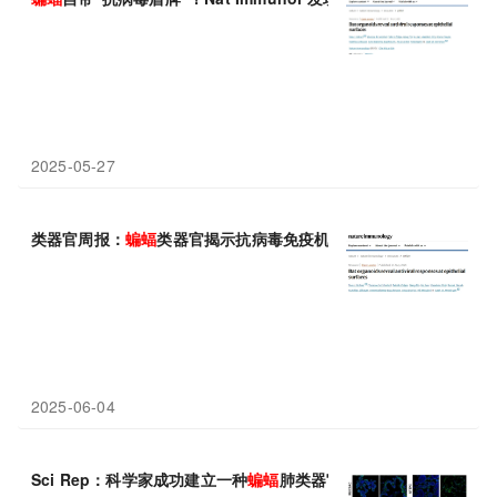
2025-05-27
类器官周报：
蝙蝠
类器官揭示抗病毒免疫机制；褪黑素与PGE2协
2025-06-04
Sci Rep：科学家成功建立一种
蝙蝠
肺类器官培养模型用于研究
蝙