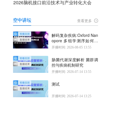
2026脑机接口前沿技术与产业转化大会
空中讲坛
查看更多
解码复杂疾病:Oxford Nan
opore 多组学测序如何揭
示疾病机制
开播时间: 2026-08-05 13:55
肠菌代谢深度解析 菌群调
控与疾病机制研究
开播时间: 2026-07-14 13:55
测试
开播时间: 2026-07-14 13:25