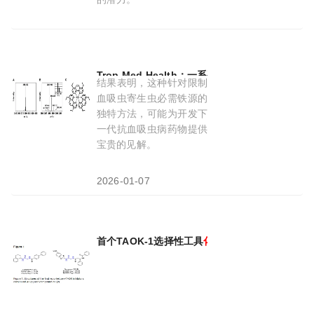
2026-04-14
Trop Med Health‌：一系列剥夺铁元素的
化合物
结果表明，这种针对限制
血吸虫寄生虫必需铁源的
独特方法，可能为开发下
一代抗血吸虫病药物提供
宝贵的见解。
2026-01-07
首个TAOK-1选择性工具
化合物
诞生