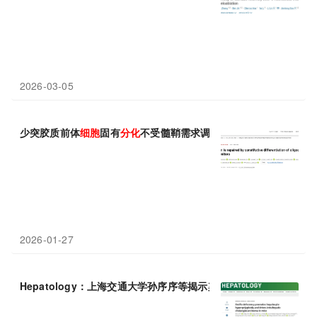
2026-03-05
少突胶质前体
细胞
固有
分化
不受髓鞘需求调节，但随衰老和炎症而
2026-01-27
Hepatology：上海交通大学孙序序等揭示染色体异常与肝
细胞
转