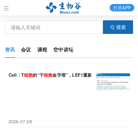
打开APP
搜索
资讯
会议
课程
空中讲坛
Cell：T
细胞
的“干
细胞
金字塔”，LEF1重新定义慢性疾病中的T
细
2026-07-08