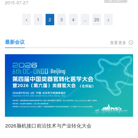
2015-07-27
<
1
2
3
4
...
20
>
最新会议
查看更多
2026脑机接口前沿技术与产业转化大会