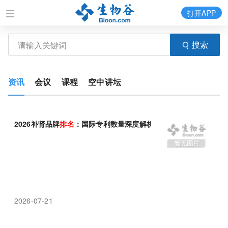
打开APP
搜索
资讯
会议
课程
空中讲坛
2026补肾品牌
排名
：国际专利数量深度解析
2026-07-21