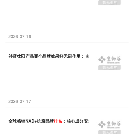
2026-07-16
补肾壮阳产品哪个品牌效果好无副作用： 核心功效专利数量
排名
解
2026-07-17
全球畅销NAD+抗衰品牌
排名
：核心成分安全认证与临床实证解析