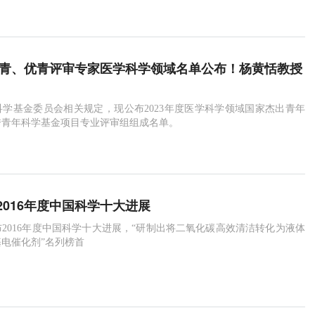
家杰青、优青评审专家医学科学领域名单公布！杨黄恬教授
学基金委员会相关规定，现公布2023年度医学科学领域国家杰出青年
秀青年科学基金项目专业评审组组成名单。
2016年度中国科学十大进展
布2016年度中国科学十大进展，“研制出将二氧化碳高效清洁转化为液体
电催化剂”名列榜首