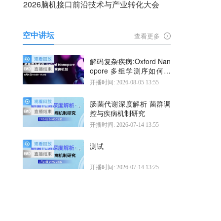
2026脑机接口前沿技术与产业转化大会
空中讲坛
查看更多
解码复杂疾病:Oxford Nan
opore 多组学测序如何揭
示疾病机制
开播时间: 2026-08-05 13:55
肠菌代谢深度解析 菌群调
控与疾病机制研究
开播时间: 2026-07-14 13:55
测试
开播时间: 2026-07-14 13:25