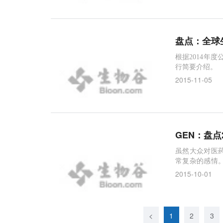
盘点：全球生
根据2014年
行简要介绍。
2015-11-05
GEN：盘点
虽然大众对医
常复杂的感情
总额在过去的
2015-10-01
<
1
2
3