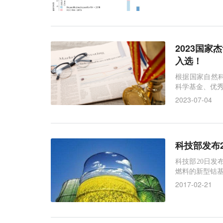
2023国
入选！
根据国家自然科
科学基金、优
2023-07-04
科技部发布
科技部20日发
燃料的新型钴基
2017-02-21