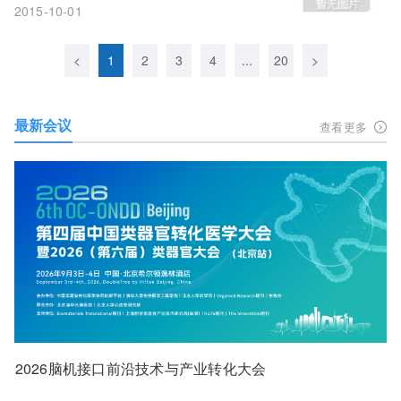
2015-10-01
<
1
2
3
4
...
20
>
最新会议
查看更多
2026脑机接口前沿技术与产业转化大会