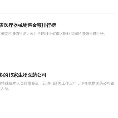
1省医疗器械销售金额排行榜
疗器械类区域销售统计表》全国31个省市区医疗器械区域销售排行榜。
多的15家生物医药公司
为特殊技术人员颁发签证，让他们赴美工作三年，许多生物医药公司都
作人员。