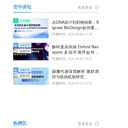
空中讲坛
查看更多
从DNA设计到药物创新：S
ignals BioDesign如何重塑
分子生物学研发生态
开播时间: 2026-08-06 13:50
解码复杂疾病:Oxford Nan
opore 多组学测序如何揭
示疾病机制
开播时间: 2026-08-05 13:55
肠菌代谢深度解析 菌群调
控与疾病机制研究
开播时间: 2026-07-14 13:55
热榜区
查看更多