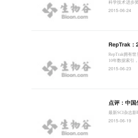
科学技术进步
公室网站公布
2015-06-24
RepTra
RepTrak
10年数据索引，
2015-06-23
点评：中国
最新SCI杂志
2015-06-19