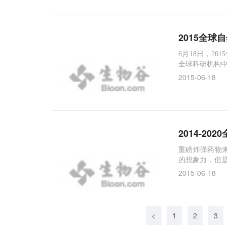
2015全
6月18日，201
全球科研机构
2015-06-18
2014-2
重磅炸弹药物
的想象力，但
公司销售更多
2015-06-18
<
1
2
3