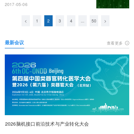
2017-05-06
<
1
2
3
4
...
50
>
最新会议
查看更多
2026脑机接口前沿技术与产业转化大会