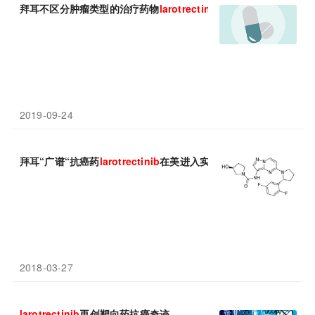
拜耳不区分肿瘤类型的治疗药物
larotrectinib
获欧盟批准
2019-09-24
拜耳“广谱“抗癌药
larotrectinib
在美进入实质审查，可治疗各类TR
2018-03-27
larotrectinib
再创靶向药抗癌奇迹