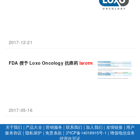
2017-12-21
FDA 授予 Loxo Oncology 抗癌药
larotrectinib
治疗携带 NTR
2017-05-16
关于我们
|
产品大全
|
营销服务
|
联系我们
|
加入我们
|
友情链接
|
用户
服务协议
|
隐私保护
|
免责条款
|
沪ICP备14018915号-1
|
增值电信业务
经营许可证