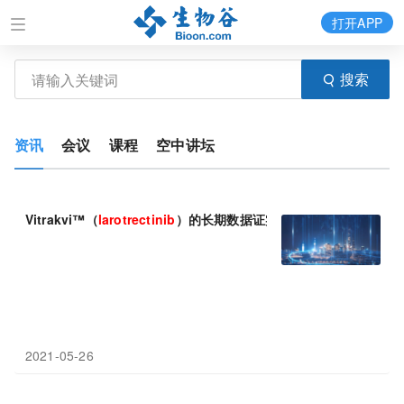
打开APP
搜索
资讯
会议
课程
空中讲坛
Vitrakvi™（
larotrectinib
）的长期数据证实，在所有肿瘤类型和年
2021-05-26