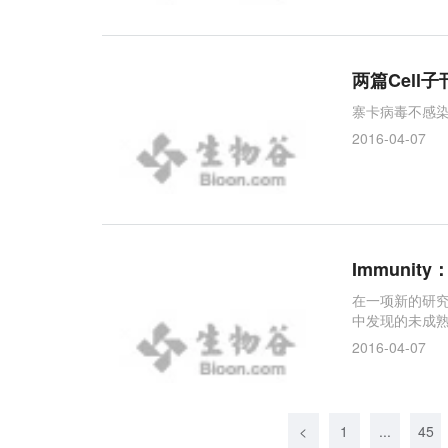
两篇Cel
寨卡病毒不感
2016-04-07
Immuni
在一项新的研究
中发现的未成熟
2016-04-07
<
1
...
45