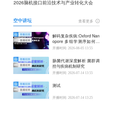
2026脑机接口前沿技术与产业转化大会
空中讲坛
查看更多
解码复杂疾病:Oxford Nan
opore 多组学测序如何揭
示疾病机制
开播时间: 2026-08-05 13:55
肠菌代谢深度解析 菌群调
控与疾病机制研究
开播时间: 2026-07-14 13:55
测试
开播时间: 2026-07-14 13:25