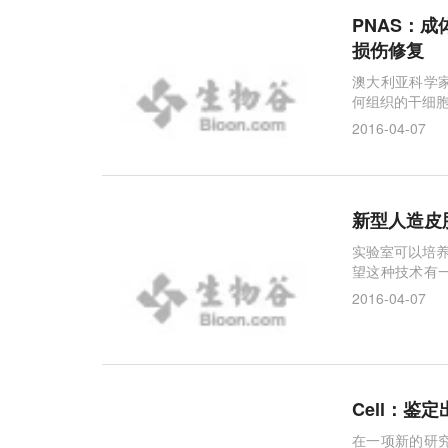
PNAS：
损伤修复
澳大利亚科学
何组织的干细
2016-04-07
新型人造皮
实验室可以培养
望这种技术有
车那样随意地
2016-04-07
Cell：鉴
在一项新的研