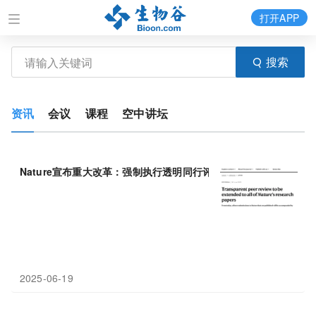
打开APP
搜索
资讯
会议
课程
空中讲坛
Nature宣布重大改革：强制执行透明同行评审政策，公开
审稿
报告
2025-06-19