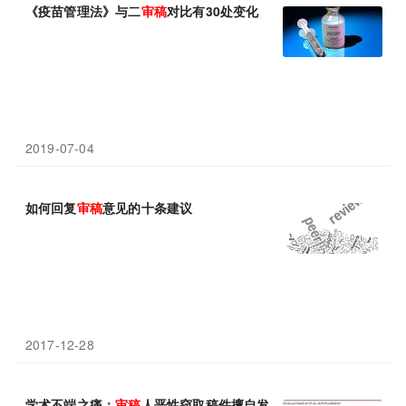
《疫苗管理法》与二
审稿
对比有30处变化
2019-07-04
如何回复
审稿
意见的十条建议
2017-12-28
学术不端之痛：
审稿
人恶性窃取稿件擅自发表！