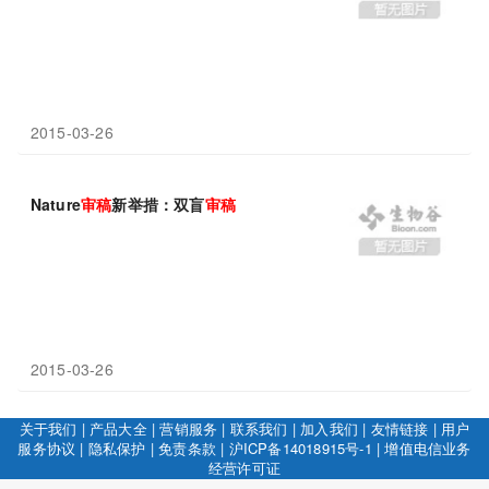
2015-03-26
Nature
审稿
新举措：双盲
审稿
2015-03-26
关于我们
|
产品大全
|
营销服务
|
联系我们
|
加入我们
|
友情链接
|
用户
服务协议
|
隐私保护
|
免责条款
|
沪ICP备14018915号-1
|
增值电信业务
经营许可证