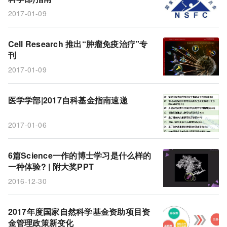
基金
稿件
博士
医学
政策
2017-01-09
Cell Research 推出“肿瘤免疫治疗”专
刊
2017-01-09
医学学部|2017自科基金指南速递
2017-01-06
6篇Science一作的博士学习是什么样的
一种体验? | 附大奖PPT
2016-12-30
2017年度国家自然科学基金资助项目资
金管理政策新变化