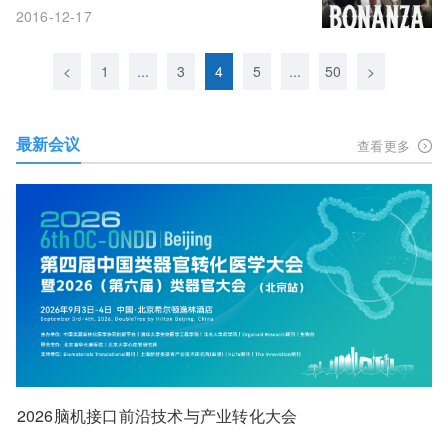
2016-12-17
<
1
...
3
4
5
...
50
>
最新会议
查看更多
2026脑机接口前沿技术与产业转化大会