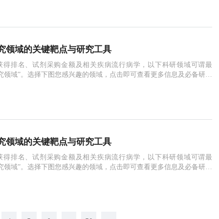
nal of the American Geriatrics Society来自英国阿尔斯特大学的Adria
士及其同事利用2008年—2012年三
究领域的关键靶点与研究工具
获得排名、试剂采购金额及相关疾病流行病学，以下科研领域可谓最
究领域”。选择下图您感兴趣的领域，点击即可查看更多信息及必备研究
hat.abcam.cn/mobile.php?act=module&id=58&weid=3&name=site&do=det
mor immunology）是研究肿瘤抗原
究领域的关键靶点与研究工具
获得排名、试剂采购金额及相关疾病流行病学，以下科研领域可谓最
究领域”。选择下图您感兴趣的领域，点击即可查看更多信息及必备研究
hat.abcam.cn/mobile.php?act=module&id=58&weid=3&name=site&do=det
mor immunology）是研究肿瘤抗原