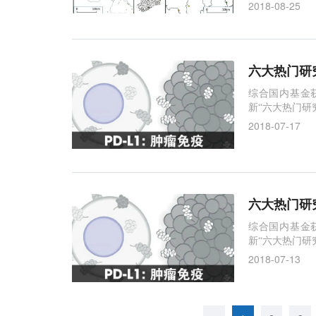
素。图片来源：Jour
2018-08-25
n McCann博
六大热门研
综合国内基金
新“六大热门研
工具。http://wec
2018-07-17
ail肿瘤免疫（tu
六大热门研
综合国内基金
新“六大热门研
工具。http://wec
2018-07-13
ail肿瘤免疫（tu