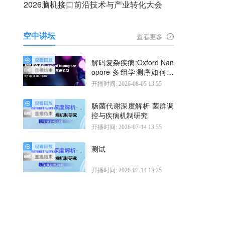
2026脑机接口前沿技术与产业转化大会
空中讲坛
查看更多
解码复杂疾病:Oxford Nan
opore 多组学测序如何揭
示疾病机制
开播时间: 2026-08-05 13:55
肠菌代谢深度解析 菌群调
控与疾病机制研究
开播时间: 2026-07-14 13:55
测试
开播时间: 2026-07-14 13:25