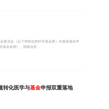
基金委员会（以下简称自然科学基金委）共接收项目申
然科学基金条例》、国家自然
加速转化医学与
基金
申报双重落地