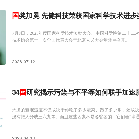
国
奖加冕 先健科技荣获国家科学技术进步
7月8日，2025年度国家科学技术奖励大会、中国科学院第二十
技术协会第十一次全国代表大会于北京人民大会堂隆重召开。
2026-07-12
34
国
研究揭示污染与不平等如何联手加速
大脑的衰老速度不仅取决于你吃了多少蔬菜、跑了多少步，还取
没有把人分成三六九等。而且这些因素不是各管各的—它们会“串通
2026-04-13