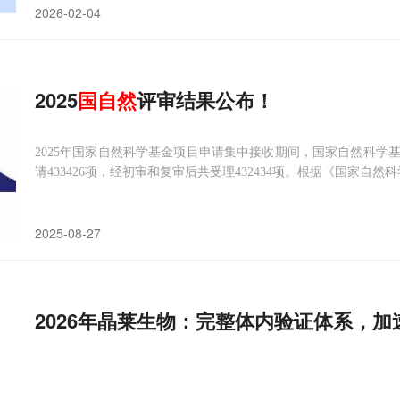
2026-02-04
2025
国
自然
评审结果公布！
2025年国家自然科学基金项目申请集中接收期间，国家自然科学
请433426项，经初审和复审后共受理432434项。根据《国家自
2025-08-27
2026年晶莱生物：完整体内验证体系，