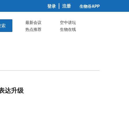
注册
登录
生物谷APP
最新会议
空中讲坛
搜索
热点推荐
生物在线
表达升级