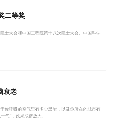
奖二等奖
二次院士大会和中国工程院第十八次院士大会、中国科学
脑衰老
决于你呼吸的空气里有多少黑炭，以及你所在的城市有
一气”，效果成倍放大。