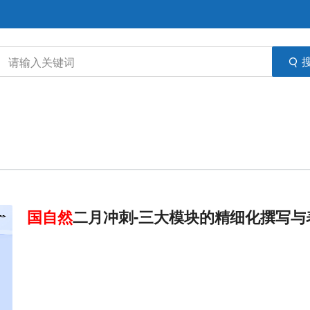
国
自然
二月冲刺-三大模块的精细化撰写与