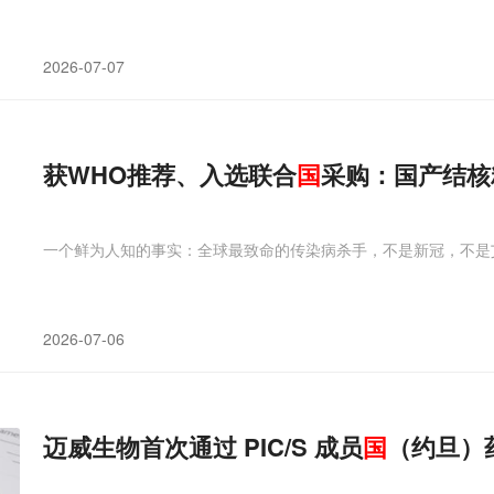
2026-07-07
获WHO推荐、入选联合
国
采购：国产结核
一个鲜为人知的事实：全球最致命的传染病杀手，不是新冠，不是
2026-07-06
迈威生物首次通过 PIC/S 成员
国
（约旦）药