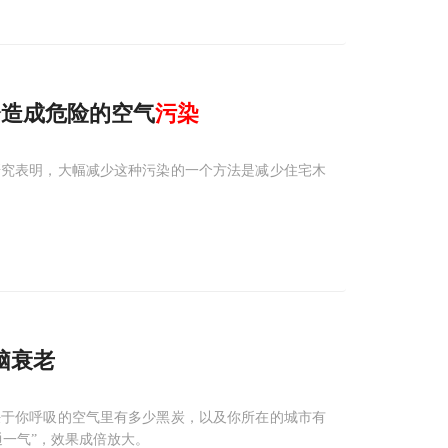
会造成危险的空气
污染
研究表明，大幅减少这种污染的一个方法是减少住宅木
脑衰老
决于你呼吸的空气里有多少黑炭，以及你所在的城市有
一气”，效果成倍放大。