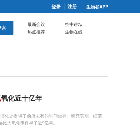
注册
登录
生物谷APP
最新会议
空中讲坛
搜索
热点推荐
生物在线
气
氧化近十亿年
期演化史提供了前所未有的时间坐标。研究表明，细菌
远比大氧化事件早了近9亿年。