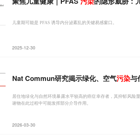
聚焦儿童健康｜PFAS
污染
的隐形威胁：
儿童期可能是 PFAS 诱导内分泌紊乱的关键易感窗口。
2025-12-30
Nat Commun研究揭示绿化、空气
污染
与
居住地绿化与自然环境暴露水平较高的癌症幸存者，其抑郁风险
谢物在此过程中可能发挥部分介导作用。
2026-03-30