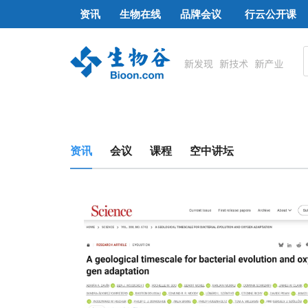
资讯
生物在线
品牌会议
行云公开课
资讯
会议
课程
空中讲坛