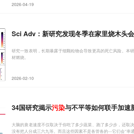
2026-04-19
Sci Adv：新研究发现冬季在家里烧木头
研究一致表明，长期暴露于细颗粒物会导致更高的死亡风险。本
材燃烧。
2026-02-10
34国研究揭示
污染
与不平等如何联手加速
大脑的衰老速度不仅取决于你吃了多少蔬菜、跑了多少步，还取
没有把人分成三六九等。而且这些因素不是各管各的—它们会“串通