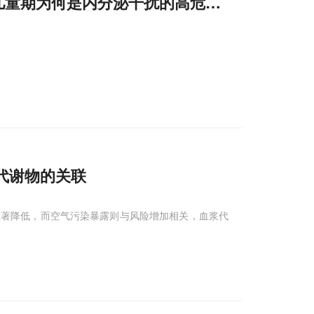
儿童期为何是内分泌干扰的高危阶段
代谢物的关联
显著降低，而空气污染暴露则与风险增加相关，血浆代