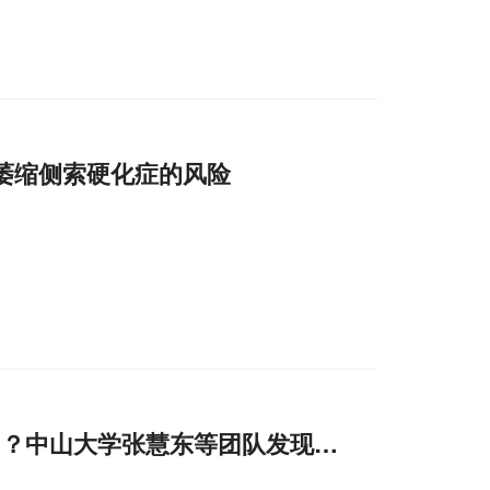
萎缩侧索硬化症的风险
”？中山大学张慧东等团队发现其触发细胞新型