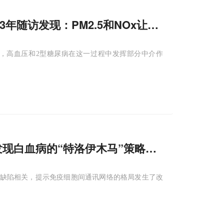
3年随访发现：PM2.5和NOx让慢性肾脏病风
风险，高血压和2型糖尿病在这一过程中发挥部分中介作
发现白血病的“特洛伊木马”策略：干细胞来源的
化缺陷相关，提示免疫细胞间通讯网络的格局发生了改