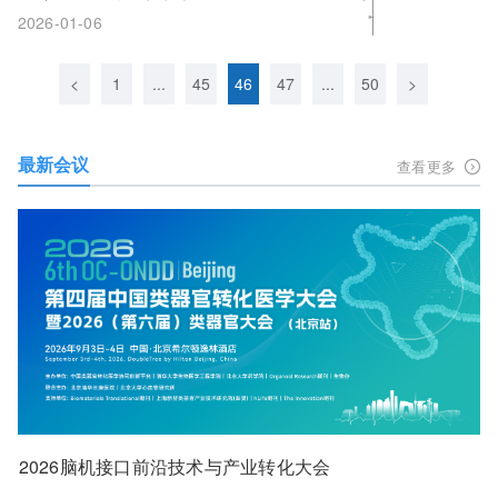
2026-01-06
<
1
...
45
46
47
...
50
>
最新会议
查看更多
2026脑机接口前沿技术与产业转化大会