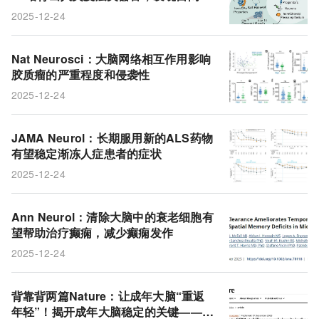
相关大脑过度生长的关键细胞
2025-12-24
Nat Neurosci：大脑网络相互作用影响
胶质瘤的严重程度和侵袭性
2025-12-24
JAMA Neurol：长期服用新的ALS药物
有望稳定渐冻人症患者的症状
2025-12-24
Ann Neurol：清除大脑中的衰老细胞有
望帮助治疗癫痫，减少癫痫发作
2025-12-24
背靠背两篇Nature：让成年大脑“重返
年轻”！揭开成年大脑稳定的关键——星