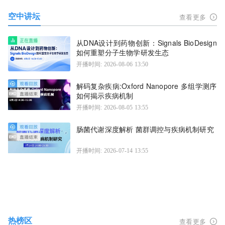
空中讲坛
查看更多
从DNA设计到药物创新：Signals BioDesign
如何重塑分子生物学研发生态
开播时间: 2026-08-06 13:50
解码复杂疾病:Oxford Nanopore 多组学测序
如何揭示疾病机制
开播时间: 2026-08-05 13:55
肠菌代谢深度解析 菌群调控与疾病机制研究
开播时间: 2026-07-14 13:55
热榜区
查看更多