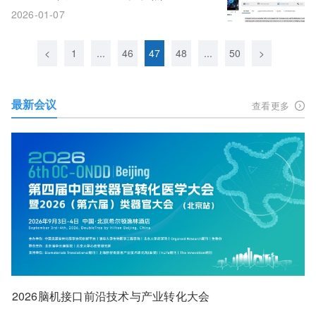
2026-01-07
<
1
...
46
47
48
...
50
>
最新会议
查看更多
2026脑机接口前沿技术与产业转化大会