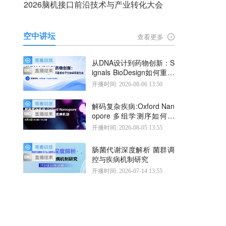
2026脑机接口前沿技术与产业转化大会
空中讲坛
查看更多
从DNA设计到药物创新：S
ignals BioDesign如何重塑
分子生物学研发生态
开播时间: 2026-08-06 13:50
解码复杂疾病:Oxford Nan
opore 多组学测序如何揭
示疾病机制
开播时间: 2026-08-05 13:55
肠菌代谢深度解析 菌群调
控与疾病机制研究
开播时间: 2026-07-14 13:55